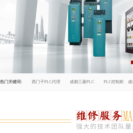
热门关键词:
西门子PLC代理
成都三菱PLC
PLC控制柜
成
控制柜维修
成都恒压供水
自动化工程