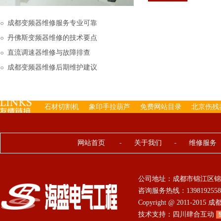
下来的，机内已经存有工
成都变频器维修服务专业可靠
丹佛斯变频器维修的技术要点
直流调速器维修与故障排查
成都变频器维修后期维护建议
石材切割机
象印手拉葫芦
免费网站目录
北京伤残
网站首页
-
关于我们
-
维修服务
公司地址：成都市锦江区锦
咨询服务热线：13981925584 0
Copyright @ 2011-201
技术支持：
四川肆合互动