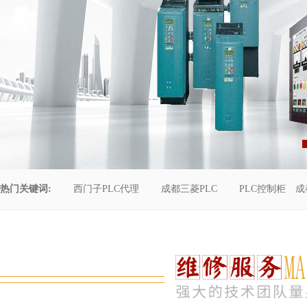
热门关键词:
西门子PLC代理
成都三菱PLC
PLC控制柜
成
控制柜维修
成都恒压供水
自动化工程