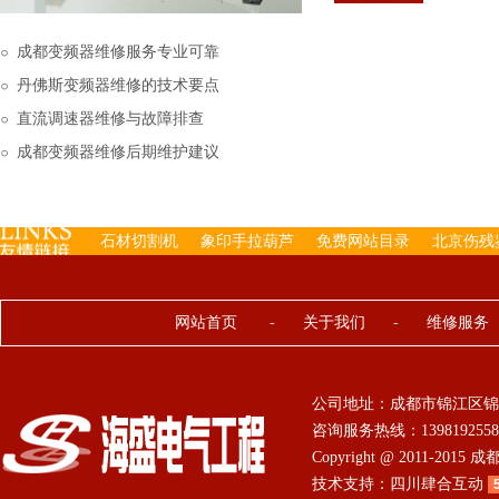
下来的，机内已经存有工
成都变频器维修服务专业可靠
丹佛斯变频器维修的技术要点
直流调速器维修与故障排查
成都变频器维修后期维护建议
石材切割机
象印手拉葫芦
免费网站目录
北京伤残
网站首页
-
关于我们
-
维修服务
公司地址：成都市锦江区锦
咨询服务热线：13981925584 0
Copyright @ 2011-201
技术支持：
四川肆合互动