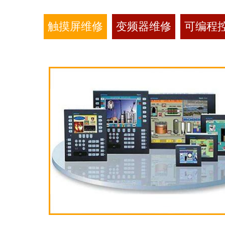
触摸屏维修
变频器维修
可编程控