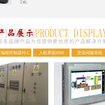
工程。
可编程控制器PLC
人机界面HMI
交流伺服系统