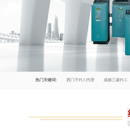
热门关键词:
西门子PLC代理
成都三菱PLC
控制柜维修
成都恒压供水
自动化工程