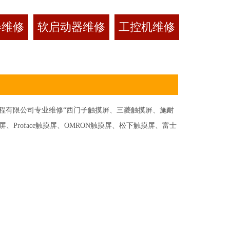
器维修
软启动器维修
工控机维修
有限公司专业维修“西门子触摸屏、三菱触摸屏、施耐
Proface触摸屏、OMRON触摸屏、松下触摸屏、富士