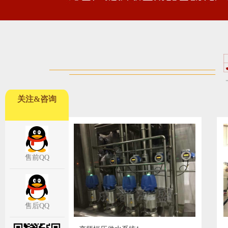
关注&咨询
售前QQ
售后QQ