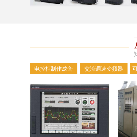
电控柜制作成套
交流调速变频器