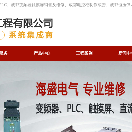
菱PLC、成都变频器触摸屏销售及维修、成都电控柜制作成套、成都恒压供
服务
产品中心
工程案例
新闻中