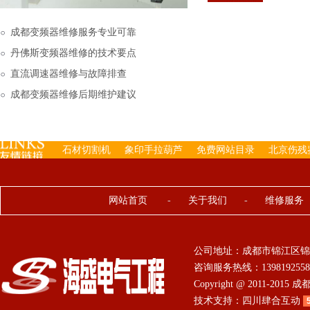
下来的，机内已经存有工
成都变频器维修服务专业可靠
丹佛斯变频器维修的技术要点
直流调速器维修与故障排查
成都变频器维修后期维护建议
石材切割机
象印手拉葫芦
免费网站目录
北京伤残
网站首页
-
关于我们
-
维修服务
公司地址：成都市锦江区锦
咨询服务热线：13981925584 0
Copyright @ 2011-201
技术支持：
四川肆合互动