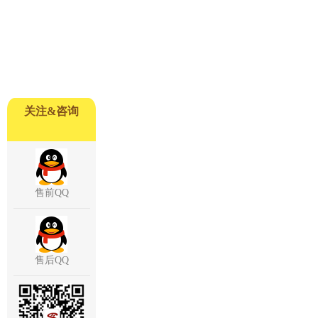
关注&咨询
售前QQ
售后QQ