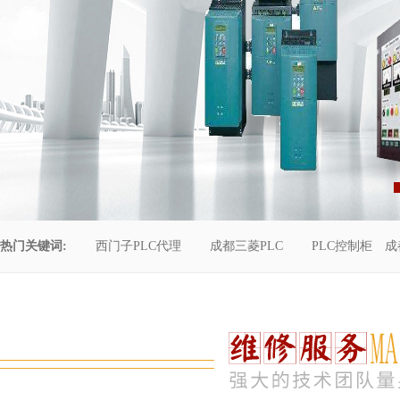
热门关键词:
西门子PLC代理
成都三菱PLC
PLC控制柜
成
控制柜维修
成都恒压供水
自动化工程