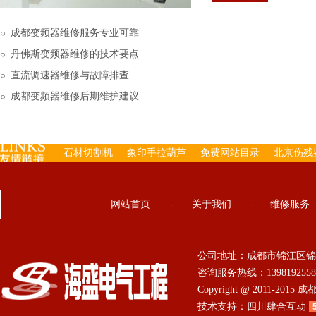
下来的，机内已经存有工
成都变频器维修服务专业可靠
丹佛斯变频器维修的技术要点
直流调速器维修与故障排查
成都变频器维修后期维护建议
石材切割机
象印手拉葫芦
免费网站目录
北京伤残
网站首页
-
关于我们
-
维修服务
公司地址：成都市锦江区锦
咨询服务热线：13981925584 0
Copyright @ 2011-201
技术支持：
四川肆合互动