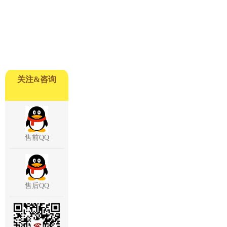
关注&咨询
售前QQ
售后QQ