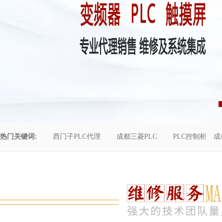
热门关键词:
西门子PLC代理
成都三菱PLC
PLC控制柜
成
控制柜维修
成都恒压供水
自动化工程