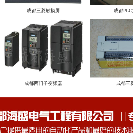
成都三菱触摸屏
成都PL
成都西门子变频器
成都三菱