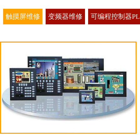
触摸屏维修
变频器维修
可编程控制器PL