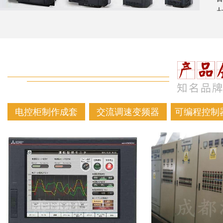
电控柜制作成套
交流调速变频器
可编程控制器