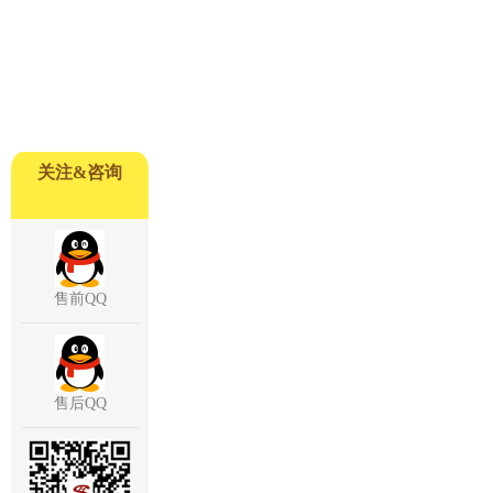
关注&咨询
售前QQ
售后QQ