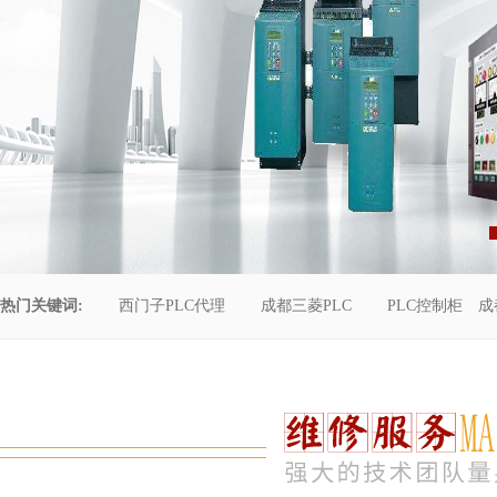
热门关键词:
西门子PLC代理
成都三菱PLC
PLC控制柜
成
控制柜维修
成都恒压供水
自动化工程