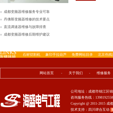
下来的，机内已经存有工
成都变频器维修服务专业可靠
丹佛斯变频器维修的技术要点
直流调速器维修与故障排查
成都变频器维修后期维护建议
石材切割机
象印手拉葫芦
免费网站目录
北京伤残
网站首页
-
关于我们
-
维修服务
公司地址：成都市锦江区锦
咨询服务热线：13981925584 0
Copyright @ 2011-201
技术支持：
四川肆合互动