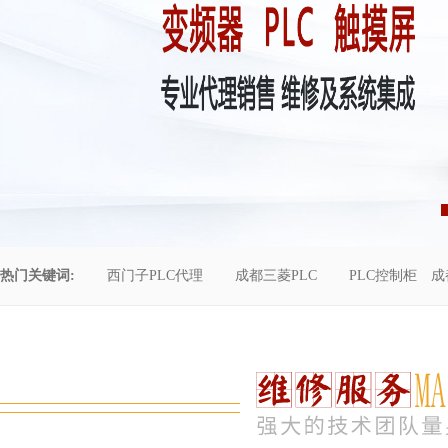
热门关键词:
西门子PLC代理
成都三菱PLC
PLC控制柜
成
控制柜维修
成都恒压供水
自动化工程