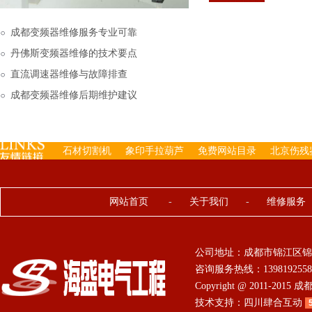
下来的，机内已经存有工
成都变频器维修服务专业可靠
丹佛斯变频器维修的技术要点
直流调速器维修与故障排查
成都变频器维修后期维护建议
石材切割机
象印手拉葫芦
免费网站目录
北京伤残
网站首页
-
关于我们
-
维修服务
公司地址：成都市锦江区锦
咨询服务热线：13981925584 0
Copyright @ 2011-201
技术支持：
四川肆合互动