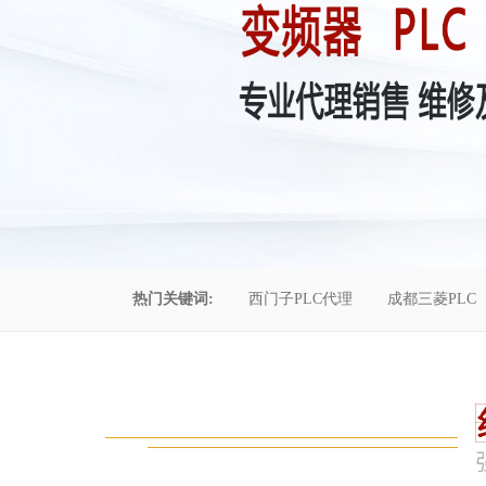
热门关键词:
西门子PLC代理
成都三菱PLC
控制柜维修
成都恒压供水
自动化工程