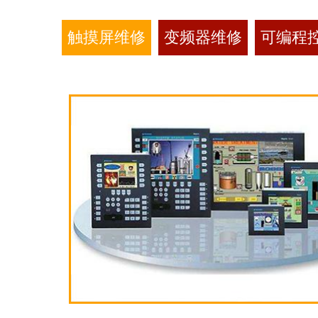
触摸屏维修
变频器维修
可编程控