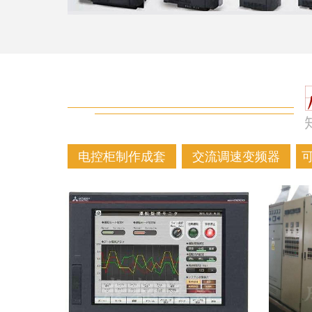
电控柜制作成套
交流调速变频器