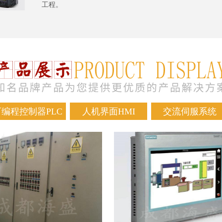
工程。
可编程控制器PLC
人机界面HMI
交流伺服系统