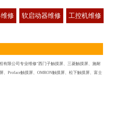
器维修
软启动器维修
工控机维修
有限公司专业维修“西门子触摸屏、三菱触摸屏、施耐
Proface触摸屏、OMRON触摸屏、松下触摸屏、富士