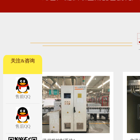
关注&咨询
售前QQ
售后QQ