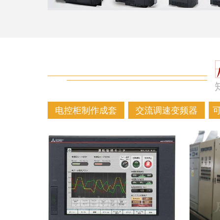
电控柜制作成套
交流调速变频器