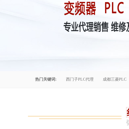
热门关键词:
西门子PLC代理
成都三菱PLC
控制柜维修
成都恒压供水
自动化工程