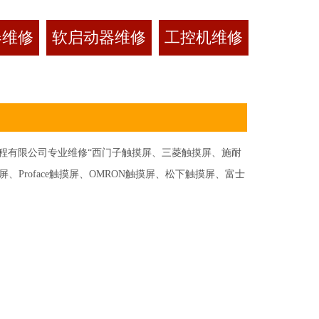
器维修
软启动器维修
工控机维修
有限公司专业维修“西门子触摸屏、三菱触摸屏、施耐
Proface触摸屏、OMRON触摸屏、松下触摸屏、富士