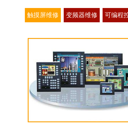
触摸屏维修
变频器维修
可编程控