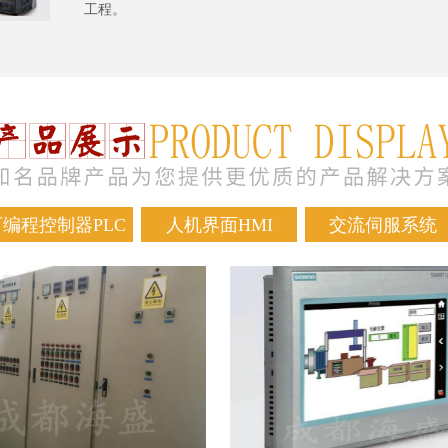
工程。
可编程控制器PLC
人机界面HMI
交流伺服系统