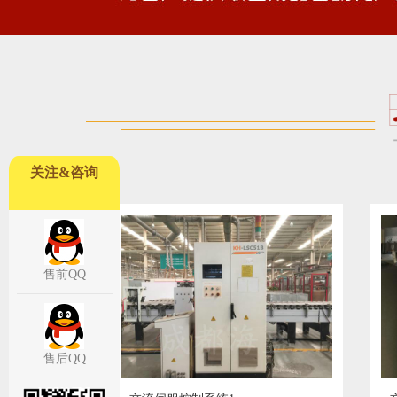
关注&咨询
售前QQ
售后QQ