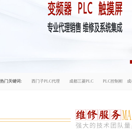
热门关键词:
西门子PLC代理
成都三菱PLC
PLC控制柜
成
控制柜维修
成都恒压供水
自动化工程