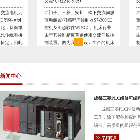
交流伺服控制系统1
交流伺服控制系统
西门子、三菱、安川、松下交流伺服
西门子、三菱、安
驱动装置/可编程序控制器S7-300/工
驱动装置/可编程序控
控机及组态软件WINCC。机床行业
控机及组态软件WI
由于其控制精度普遍使用交流伺服控
由于其控制精度普
制装置。图为我公司设计生产的机床
制装置。图为我公
电气控制系统，由于其控制复杂、精
电气控制系统，由
度要求高，故采用了西门子交流伺服
度要求高，故采用
驱动装
驱动装
新闻中心
成都三菱PLC维修可编
成都三菱PLC维修
工作，除了配备相应的
锡带、高质量的阻焊剂
件的电路及通信电缆。