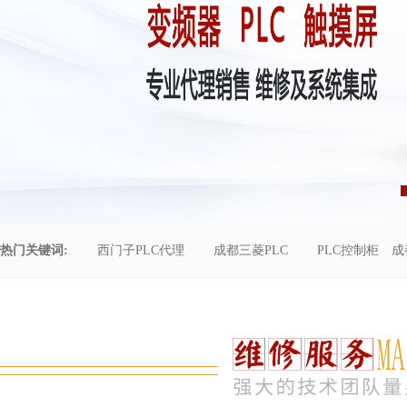
热门关键词:
西门子PLC代理
成都三菱PLC
PLC控制柜
成
控制柜维修
成都恒压供水
自动化工程