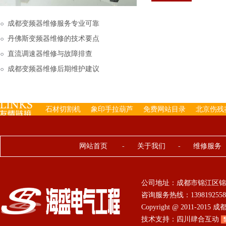
下来的，机内已经存有工
成都变频器维修服务专业可靠
丹佛斯变频器维修的技术要点
直流调速器维修与故障排查
成都变频器维修后期维护建议
石材切割机
象印手拉葫芦
免费网站目录
北京伤残
网站首页
-
关于我们
-
维修服务
公司地址：成都市锦江区锦
咨询服务热线：13981925584 0
Copyright @ 2011-201
技术支持：
四川肆合互动