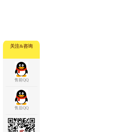
关注&咨询
售前QQ
售后QQ