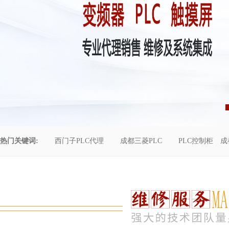
热门关键词:
西门子PLC代理
成都三菱PLC
PLC控制柜
成
控制柜维修
成都恒压供水
自动化工程