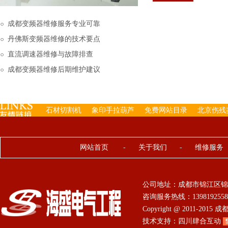
下来的，机内已经存有工
成都变频器维修服务专业可靠
丹佛斯变频器维修的技术要点
直流调速器维修与故障排查
成都变频器维修后期维护建议
石材切割机
象印手拉葫芦
免费网站目录
北京伤残
网站首页
-
关于我们
-
维修服务
公司地址：成都市锦江区锦
咨询服务热线：13981925584 0
Copyright @ 2011-201
技术支持：
四川肆合互动