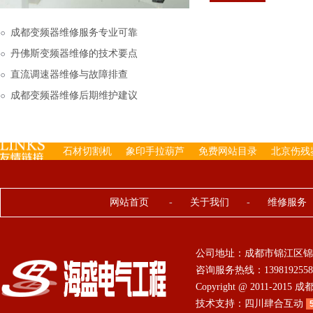
下来的，机内已经存有工
成都变频器维修服务专业可靠
丹佛斯变频器维修的技术要点
直流调速器维修与故障排查
成都变频器维修后期维护建议
石材切割机
象印手拉葫芦
免费网站目录
北京伤残
网站首页
-
关于我们
-
维修服务
公司地址：成都市锦江区锦
咨询服务热线：13981925584 0
Copyright @ 2011-201
技术支持：
四川肆合互动