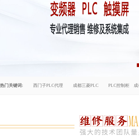
热门关键词:
西门子PLC代理
成都三菱PLC
PLC控制柜
成
控制柜维修
成都恒压供水
自动化工程