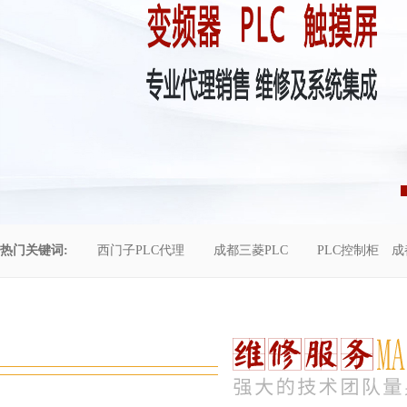
热门关键词:
西门子PLC代理
成都三菱PLC
PLC控制柜
成
控制柜维修
成都恒压供水
自动化工程