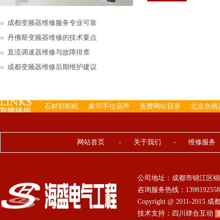
下来的，机内已经存有工
成都变频器维修服务专业可靠
丹佛斯变频器维修的技术要点
直流调速器维修与故障排查
成都变频器维修后期维护建议
石材切割机
象印手拉葫芦
免费网站目录
北京伤残
网站首页
-
关于我们
-
维修服务
公司地址：成都市锦江区锦
咨询服务热线：13981925584 0
Copyright @ 2011-201
技术支持：
四川肆合互动