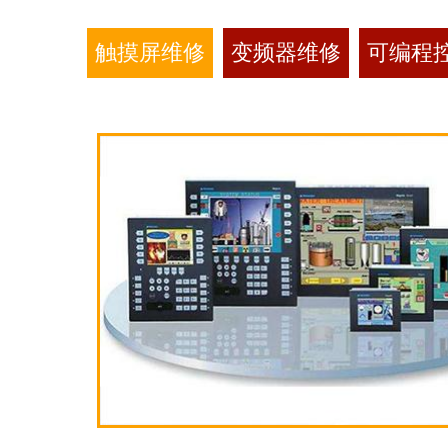
触摸屏维修
变频器维修
可编程控