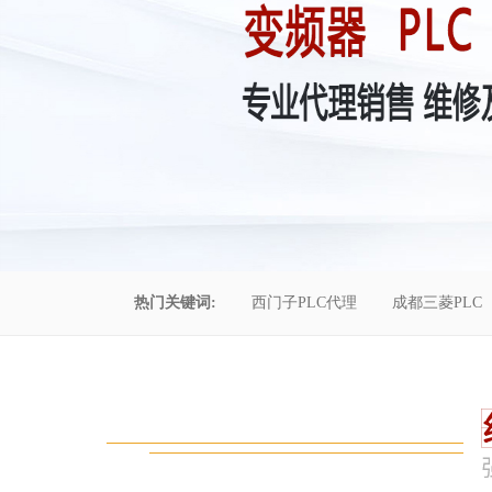
热门关键词:
西门子PLC代理
成都三菱PLC
控制柜维修
成都恒压供水
自动化工程