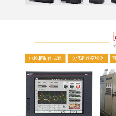
电控柜制作成套
交流调速变频器