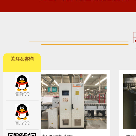
关注&咨询
售前QQ
售后QQ