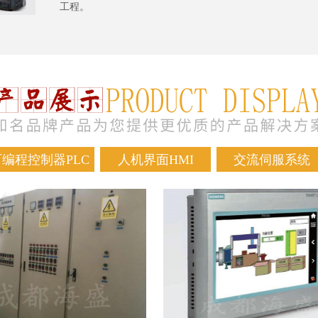
工程。
可编程控制器PLC
人机界面HMI
交流伺服系统