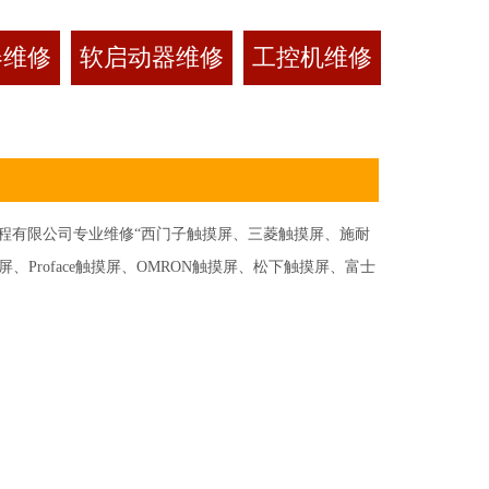
器维修
软启动器维修
工控机维修
有限公司专业维修“西门子触摸屏、三菱触摸屏、施耐
Proface触摸屏、OMRON触摸屏、松下触摸屏、富士