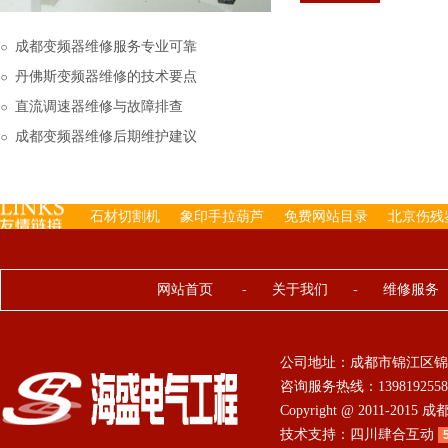
下来的，机内已经存有工
成都变频器维修服务专业可靠
丹佛斯变频器维修的技术要点
直流调速器维修与故障排查
成都变频器维修后期维护建议
石材切割机
象印手拉葫芦
免费网站目录
北京伤残
网站首页
-
关于我们
-
维修服务
公司地址：成都市锦江区锦
咨询服务热线：13981925584 0
Copyright @ 2011-201
技术支持：
四川肆合互动