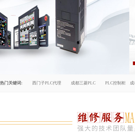
热门关键词:
西门子PLC代理
成都三菱PLC
PLC控制柜
成
控制柜维修
成都恒压供水
自动化工程