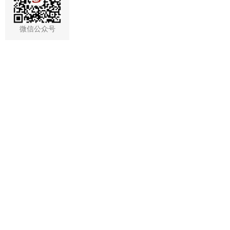
微信公众号