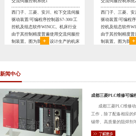
交流伺服控制系统2
变频恒压
伺服
西门子、三菱、安川、松下交流伺服
变频恒压
/工
驱动装置/可编程序控制器S7-300/工
极调速技
行业
控机及组态软件WINCC。机床行业
使供水随
服控
由于其控制精度普遍使用交流伺服控
持供水设
机床
制装置。图为我公司设计生产的机床
点、远传
、精
电气控制系统，由于其控制复杂、精
极大的延
伺服
度要求高，故采用了西门子交流伺服
现已和多
驱动装
压供水技
新闻中心
成都三菱PLC维修可编
成都三菱PLC维修
工作，除了配备相应的
锡带、高质量的阻焊剂
件的电路及通信电缆。