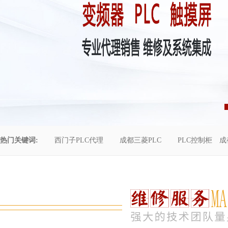
热门关键词:
西门子PLC代理
成都三菱PLC
PLC控制柜
成
控制柜维修
成都恒压供水
自动化工程