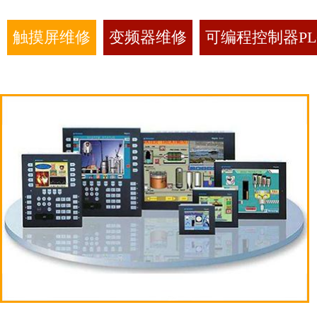
触摸屏维修
变频器维修
可编程控制器PL