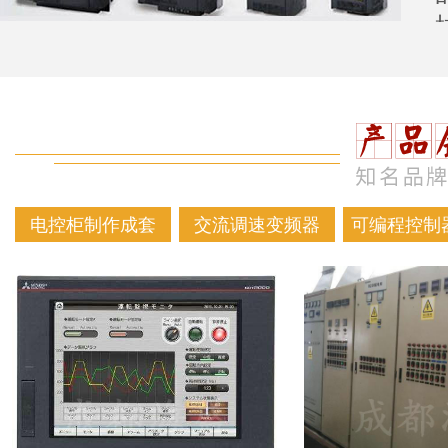
电控柜制作成套
交流调速变频器
可编程控制器