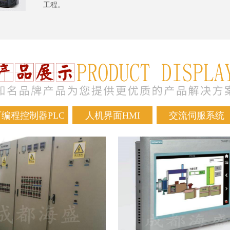
工程。
可编程控制器PLC
人机界面HMI
交流伺服系统