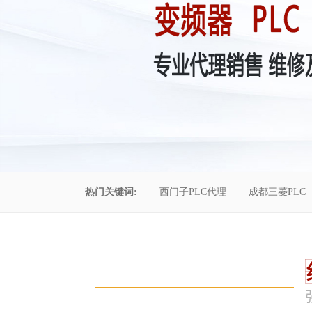
热门关键词:
西门子PLC代理
成都三菱PLC
控制柜维修
成都恒压供水
自动化工程