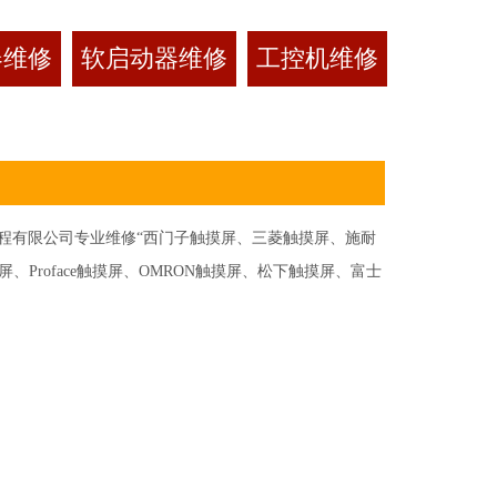
器维修
软启动器维修
工控机维修
有限公司专业维修“西门子触摸屏、三菱触摸屏、施耐
Proface触摸屏、OMRON触摸屏、松下触摸屏、富士