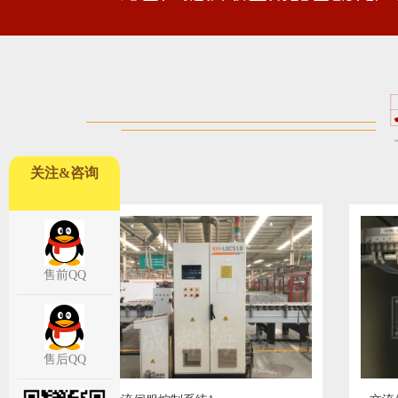
关注&咨询
售前QQ
售后QQ