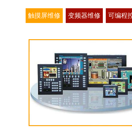
触摸屏维修
变频器维修
可编程控