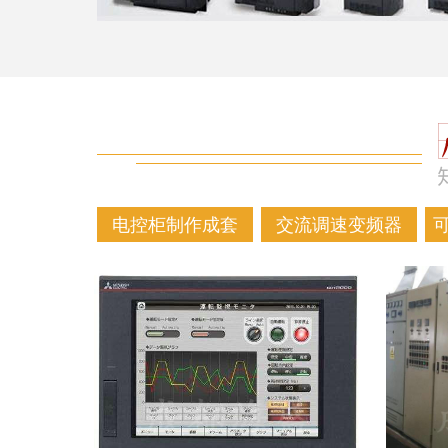
电控柜制作成套
交流调速变频器