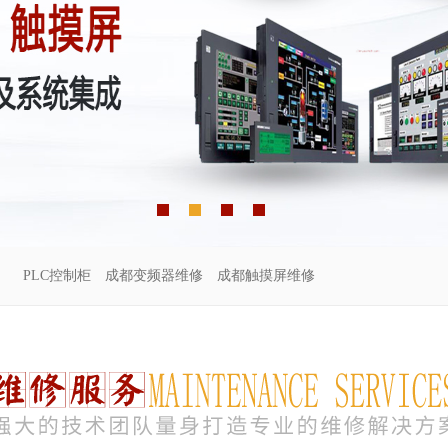
PLC控制柜
成都变频器维修
成都触摸屏维修