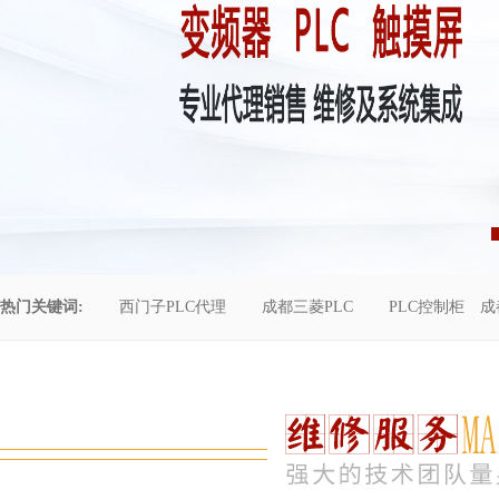
热门关键词:
西门子PLC代理
成都三菱PLC
PLC控制柜
成
控制柜维修
成都恒压供水
自动化工程