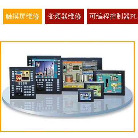
触摸屏维修
变频器维修
可编程控制器PL