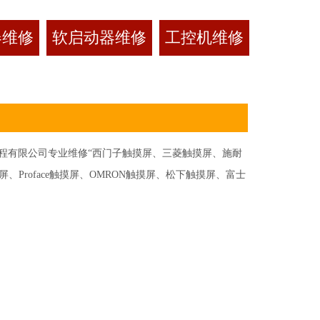
器维修
软启动器维修
工控机维修
有限公司专业维修“西门子触摸屏、三菱触摸屏、施耐
Proface触摸屏、OMRON触摸屏、松下触摸屏、富士