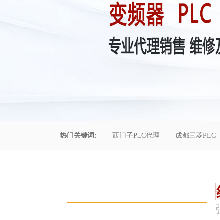
热门关键词:
西门子PLC代理
成都三菱PLC
控制柜维修
成都恒压供水
自动化工程