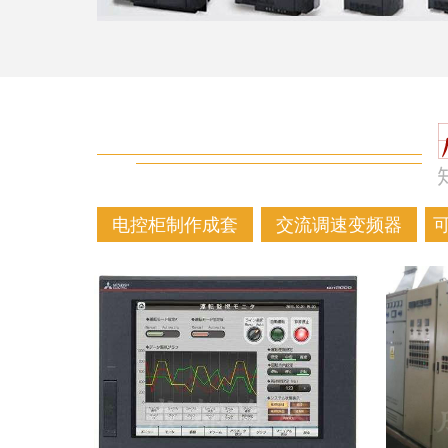
电控柜制作成套
交流调速变频器