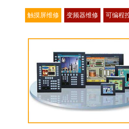
触摸屏维修
变频器维修
可编程控