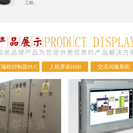
工程。
可编程控制器PLC
人机界面HMI
交流伺服系统