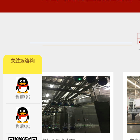
关注&咨询
售前QQ
售后QQ