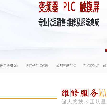
热门关键词:
西门子PLC代理
成都三菱PLC
PLC控制柜
成
控制柜维修
成都恒压供水
自动化工程