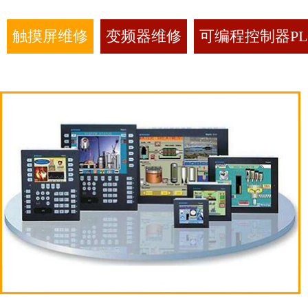
触摸屏维修
变频器维修
可编程控制器PL