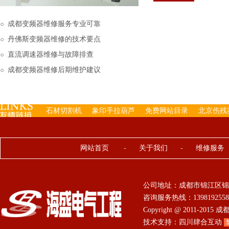
下来的，机内已经存有工
成都变频器维修服务专业可靠
丹佛斯变频器维修的技术要点
直流调速器维修与故障排查
成都变频器维修后期维护建议
石材切割机
象印手拉葫芦
免费网站目录
北京伤残
网站首页
-
关于我们
-
维修服务
公司地址：成都市锦江区锦
咨询服务热线：13981925584 0
Copyright @ 2011-201
技术支持：
四川肆合互动