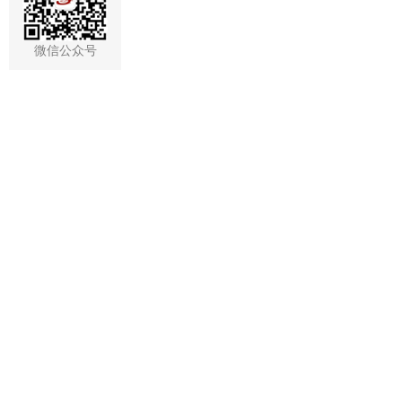
微信公众号