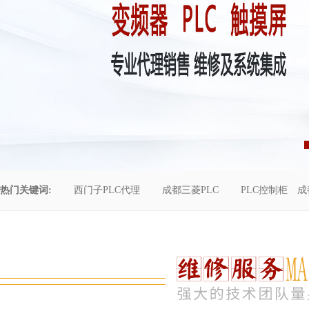
热门关键词:
西门子PLC代理
成都三菱PLC
PLC控制柜
成
控制柜维修
成都恒压供水
自动化工程