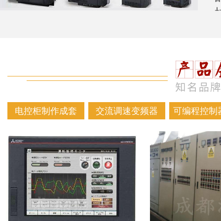
电控柜制作成套
交流调速变频器
可编程控制器