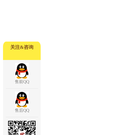
关注&咨询
售前QQ
售后QQ