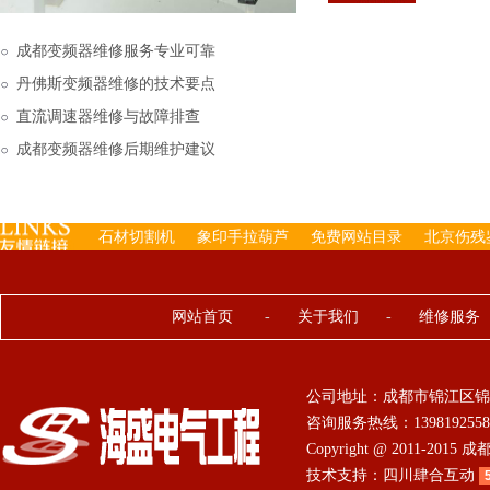
下来的，机内已经存有工
成都变频器维修服务专业可靠
丹佛斯变频器维修的技术要点
直流调速器维修与故障排查
成都变频器维修后期维护建议
石材切割机
象印手拉葫芦
免费网站目录
北京伤残
网站首页
-
关于我们
-
维修服务
公司地址：成都市锦江区锦
咨询服务热线：13981925584 0
Copyright @ 2011-201
技术支持：
四川肆合互动