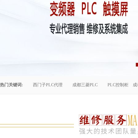
热门关键词:
西门子PLC代理
成都三菱PLC
PLC控制柜
成
控制柜维修
成都恒压供水
自动化工程