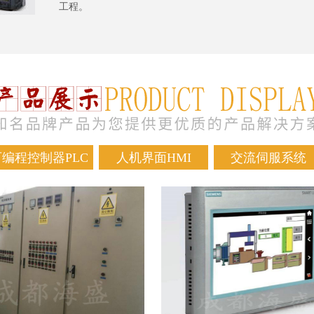
工程。
可编程控制器PLC
人机界面HMI
交流伺服系统