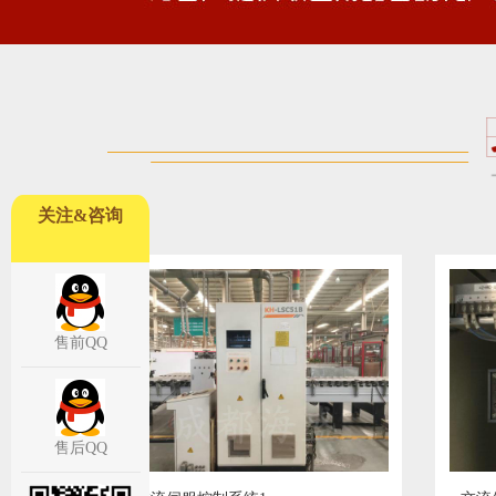
关注&咨询
售前QQ
售后QQ