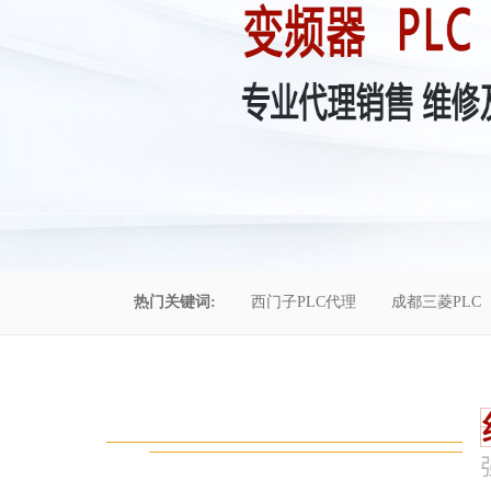
热门关键词:
西门子PLC代理
成都三菱PLC
控制柜维修
成都恒压供水
自动化工程