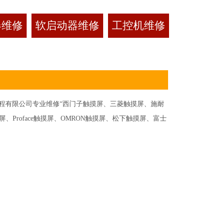
器维修
软启动器维修
工控机维修
有限公司专业维修“西门子触摸屏、三菱触摸屏、施耐
Proface触摸屏、OMRON触摸屏、松下触摸屏、富士