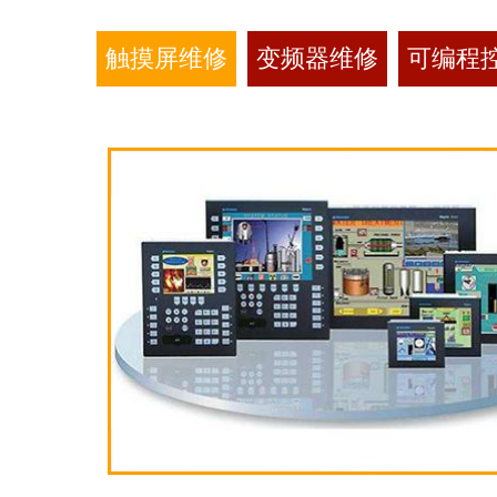
触摸屏维修
变频器维修
可编程控