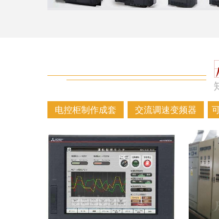
电控柜制作成套
交流调速变频器