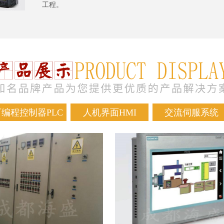
工程。
可编程控制器PLC
人机界面HMI
交流伺服系统