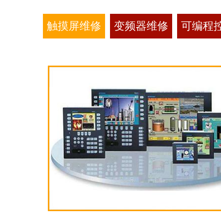
触摸屏维修
变频器维修
可编程控