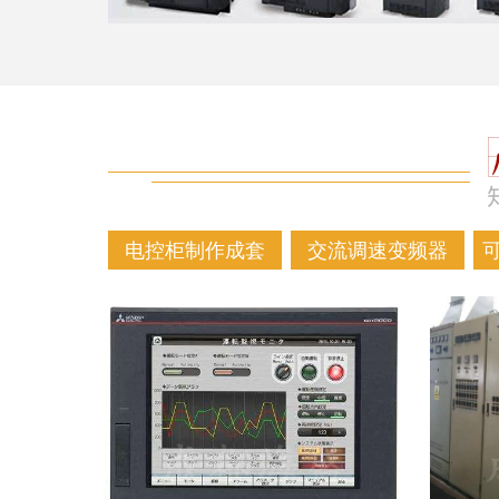
电控柜制作成套
交流调速变频器