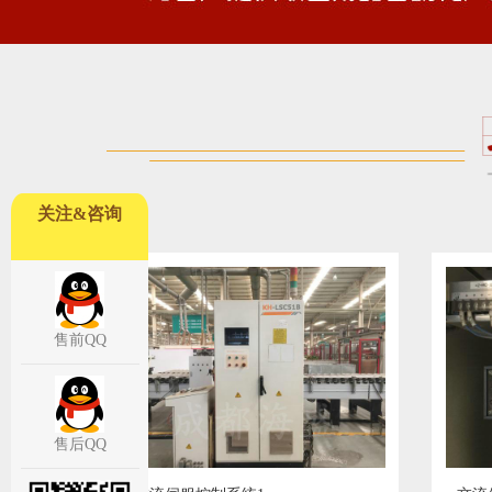
关注&咨询
售前QQ
售后QQ