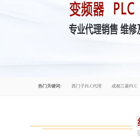
热门关键词:
西门子PLC代理
成都三菱PLC
控制柜维修
成都恒压供水
自动化工程