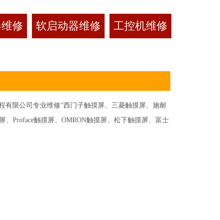
器维修
软启动器维修
工控机维修
有限公司专业维修“西门子触摸屏、三菱触摸屏、施耐
Proface触摸屏、OMRON触摸屏、松下触摸屏、富士