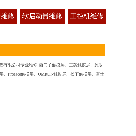
器维修
软启动器维修
工控机维修
有限公司专业维修“西门子触摸屏、三菱触摸屏、施耐
Proface触摸屏、OMRON触摸屏、松下触摸屏、富士