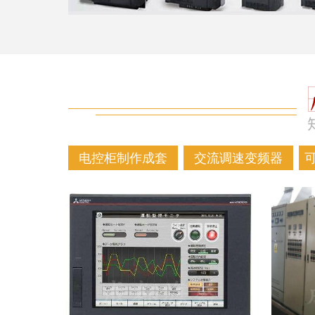
电控柜制作成套
交流调速变频器