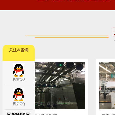
关注&咨询
售前QQ
售后QQ