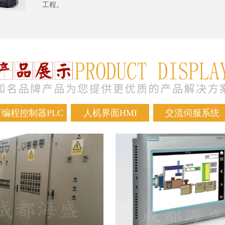
工程。
可编程控制器PLC
人机界面HMI
交流伺服系统