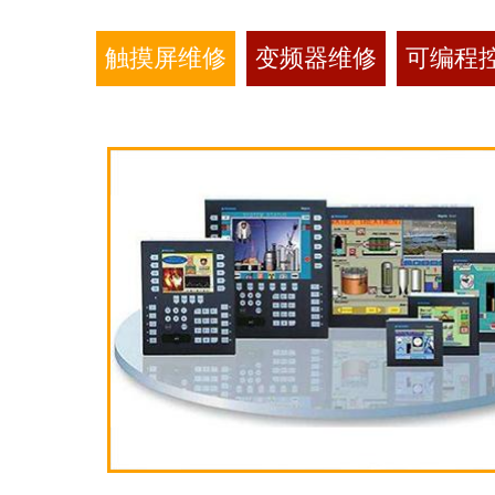
触摸屏维修
变频器维修
可编程控