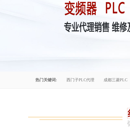
热门关键词:
西门子PLC代理
成都三菱PLC
控制柜维修
成都恒压供水
自动化工程