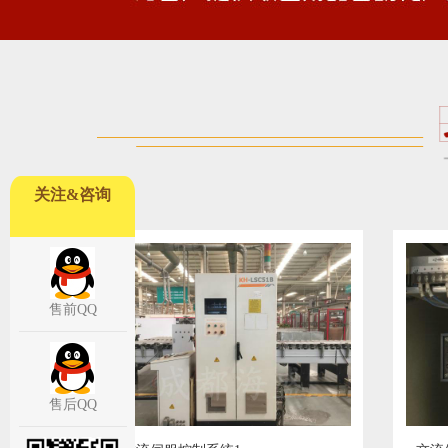
关注&咨询
售前QQ
售后QQ