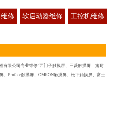
器维修
软启动器维修
工控机维修
有限公司专业维修“西门子触摸屏、三菱触摸屏、施耐
Proface触摸屏、OMRON触摸屏、松下触摸屏、富士