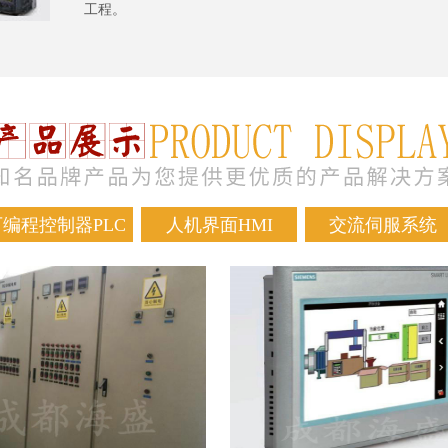
工程。
可编程控制器PLC
人机界面HMI
交流伺服系统