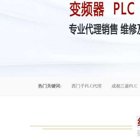
热门关键词:
西门子PLC代理
成都三菱PLC
控制柜维修
成都恒压供水
自动化工程