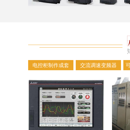
电控柜制作成套
交流调速变频器