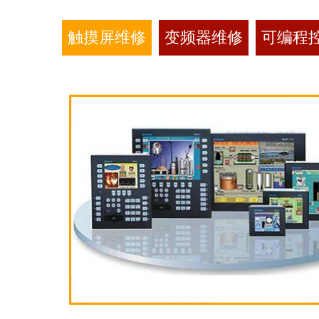
触摸屏维修
变频器维修
可编程控