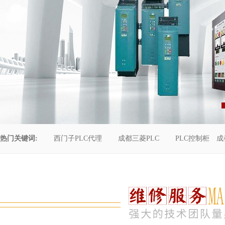
热门关键词:
西门子PLC代理
成都三菱PLC
PLC控制柜
成
控制柜维修
成都恒压供水
自动化工程