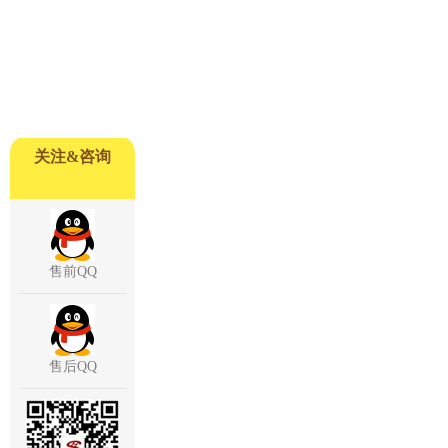
关注&咨询
售前QQ
售后QQ