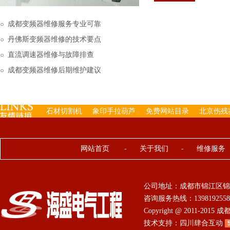
下来的，机内已经存有工
成都变频器维修服务专业可靠
丹佛斯变频器维修的技术要点
直流调速器维修与故障排查
成都变频器维修后期维护建议
石材切割机
象印手拉葫芦
免费网站目录
北京伤残
网站首页
-
关于我们
-
维修服务
公司地址：成都市锦江区锦
咨询服务热线：13981925584 0
Copyright @ 2011-201
技术支持：
四川肆合互动