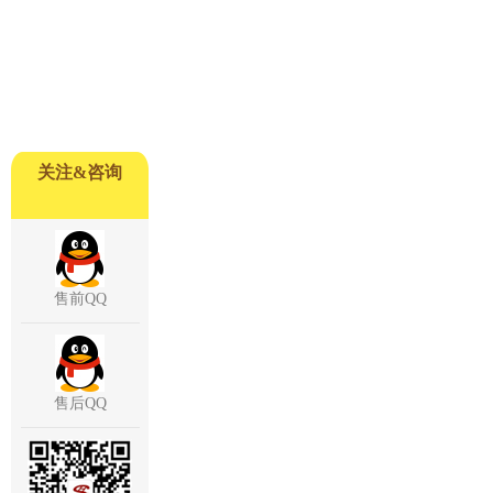
关注&咨询
售前QQ
售后QQ