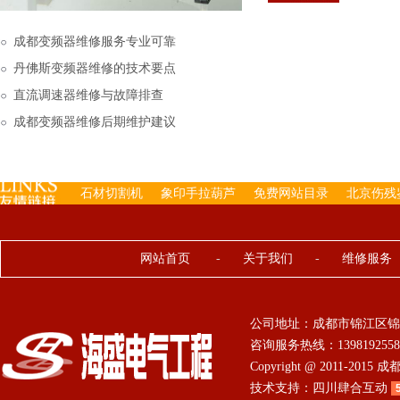
下来的，机内已经存有工
成都变频器维修服务专业可靠
丹佛斯变频器维修的技术要点
直流调速器维修与故障排查
成都变频器维修后期维护建议
石材切割机
象印手拉葫芦
免费网站目录
北京伤残
网站首页
-
关于我们
-
维修服务
公司地址：成都市锦江区锦
咨询服务热线：13981925584 0
Copyright @ 2011-201
技术支持：
四川肆合互动