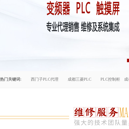
热门关键词:
西门子PLC代理
成都三菱PLC
PLC控制柜
成
控制柜维修
成都恒压供水
自动化工程