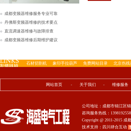
下来的，机内已经存有工
成都变频器维修服务专业可靠
丹佛斯变频器维修的技术要点
直流调速器维修与故障排查
成都变频器维修后期维护建议
石材切割机
象印手拉葫芦
免费网站目录
北京伤残
网站首页
-
关于我们
-
维修服务
公司地址：成都市锦江区锦
咨询服务热线：13981925584 0
Copyright @ 2011-201
技术支持：
四川肆合互动