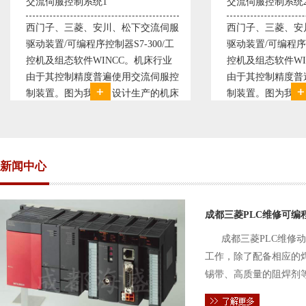
制系统1
交流伺服控制系统2
菱、安川、松下交流伺服
西门子、三菱、安川、松下交流伺服
编程序控制器S7-300/工
驱动装置/可编程序控制器S7-300/工
软件WINCC。机床行业
控机及组态软件WINCC。机床行业
精度普遍使用交流伺服控
由于其控制精度普遍使用交流伺服控
为我公司设计生产的机床
制装置。图为我公司设计生产的机床
统，由于其控制复杂、精
电气控制系统，由于其控制复杂、精
故采用了西门子交流伺服
度要求高，故采用了西门子交流伺服
驱动装
新闻中心
成都三菱PLC维修可编
成都三菱PLC维修
工作，除了配备相应的
锡带、高质量的阻焊剂
件的电路及通信电缆。