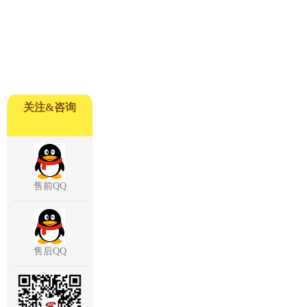
关注&咨询
售前QQ
售后QQ