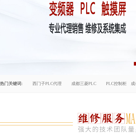
热门关键词:
西门子PLC代理
成都三菱PLC
PLC控制柜
成
控制柜维修
成都恒压供水
自动化工程