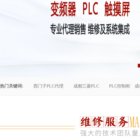
热门关键词:
西门子PLC代理
成都三菱PLC
PLC控制柜
成
控制柜维修
成都恒压供水
自动化工程