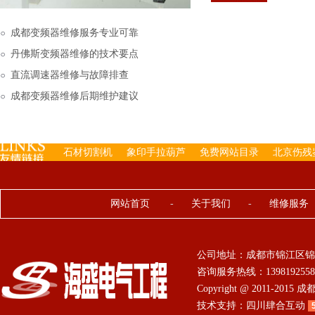
下来的，机内已经存有工
成都变频器维修服务专业可靠
丹佛斯变频器维修的技术要点
直流调速器维修与故障排查
成都变频器维修后期维护建议
石材切割机
象印手拉葫芦
免费网站目录
北京伤残
网站首页
-
关于我们
-
维修服务
公司地址：成都市锦江区锦
咨询服务热线：13981925584 0
Copyright @ 2011-201
技术支持：
四川肆合互动