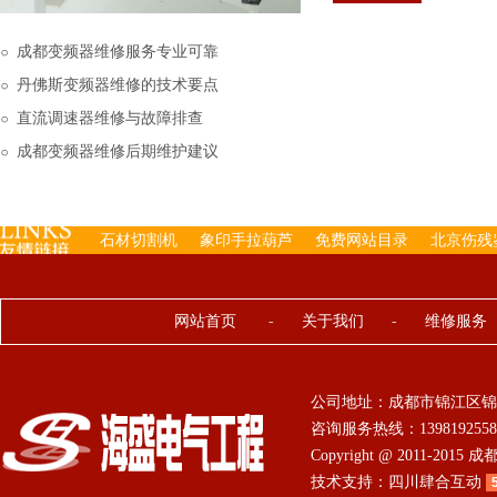
下来的，机内已经存有工
成都变频器维修服务专业可靠
丹佛斯变频器维修的技术要点
直流调速器维修与故障排查
成都变频器维修后期维护建议
石材切割机
象印手拉葫芦
免费网站目录
北京伤残
网站首页
-
关于我们
-
维修服务
公司地址：成都市锦江区锦
咨询服务热线：13981925584 0
Copyright @ 2011-201
技术支持：
四川肆合互动