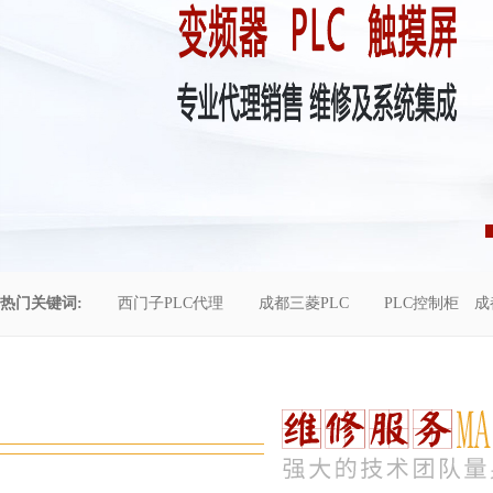
热门关键词:
西门子PLC代理
成都三菱PLC
PLC控制柜
成
控制柜维修
成都恒压供水
自动化工程