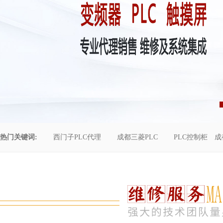
热门关键词:
西门子PLC代理
成都三菱PLC
PLC控制柜
成
控制柜维修
成都恒压供水
自动化工程