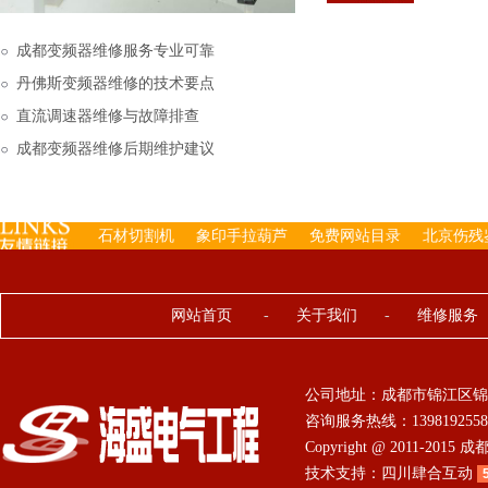
下来的，机内已经存有工
成都变频器维修服务专业可靠
丹佛斯变频器维修的技术要点
直流调速器维修与故障排查
成都变频器维修后期维护建议
石材切割机
象印手拉葫芦
免费网站目录
北京伤残
网站首页
-
关于我们
-
维修服务
公司地址：成都市锦江区锦
咨询服务热线：13981925584 0
Copyright @ 2011-201
技术支持：
四川肆合互动