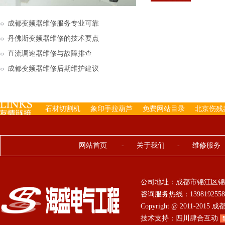
下来的，机内已经存有工
成都变频器维修服务专业可靠
丹佛斯变频器维修的技术要点
直流调速器维修与故障排查
成都变频器维修后期维护建议
石材切割机
象印手拉葫芦
免费网站目录
北京伤残
网站首页
-
关于我们
-
维修服务
公司地址：成都市锦江区锦
咨询服务热线：13981925584 0
Copyright @ 2011-201
技术支持：
四川肆合互动