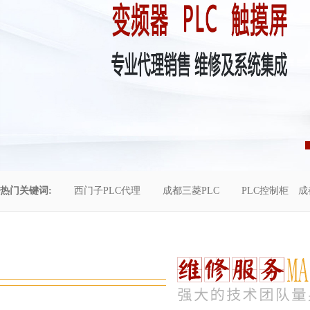
热门关键词:
西门子PLC代理
成都三菱PLC
PLC控制柜
成
控制柜维修
成都恒压供水
自动化工程