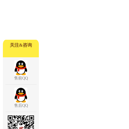
关注&咨询
售前QQ
售后QQ