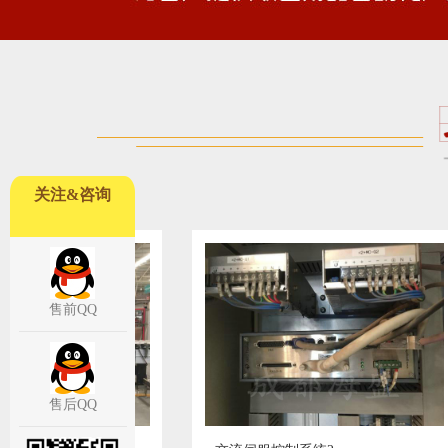
关注&咨询
售前QQ
售后QQ