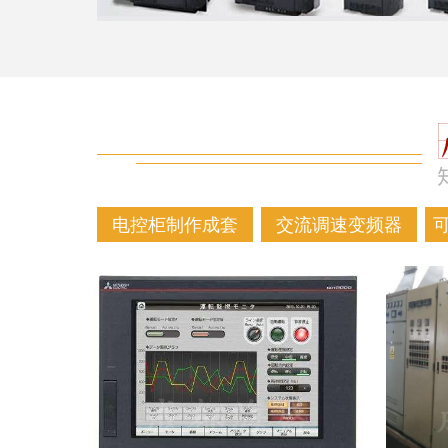
电控柜制作成套
交流调速变频器