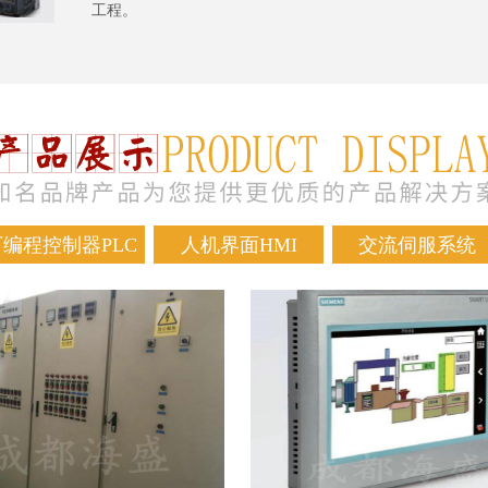
工程。
可编程控制器PLC
人机界面HMI
交流伺服系统