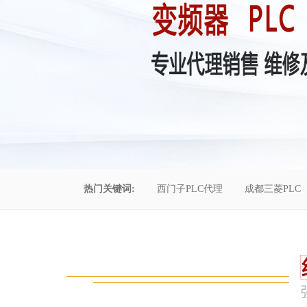
热门关键词:
西门子PLC代理
成都三菱PLC
控制柜维修
成都恒压供水
自动化工程