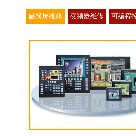
触摸屏维修
变频器维修
可编程控