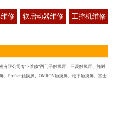
器维修
软启动器维修
工控机维修
有限公司专业维修“西门子触摸屏、三菱触摸屏、施耐
Proface触摸屏、OMRON触摸屏、松下触摸屏、富士