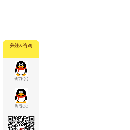
关注&咨询
售前QQ
售后QQ