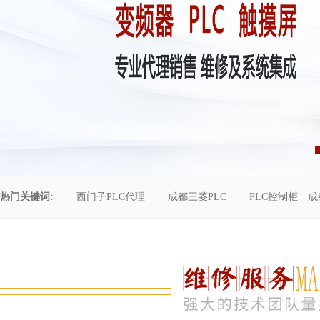
热门关键词:
西门子PLC代理
成都三菱PLC
PLC控制柜
成
控制柜维修
成都恒压供水
自动化工程