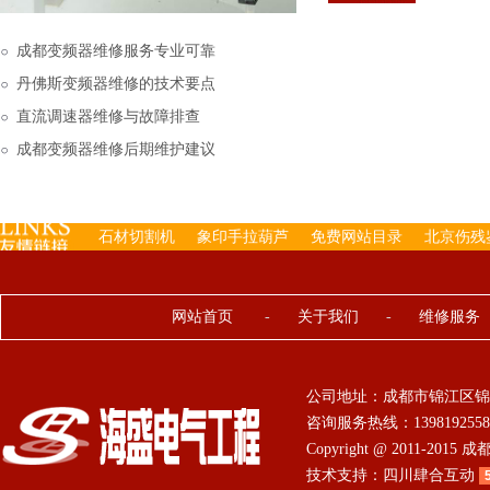
下来的，机内已经存有工
成都变频器维修服务专业可靠
丹佛斯变频器维修的技术要点
直流调速器维修与故障排查
成都变频器维修后期维护建议
石材切割机
象印手拉葫芦
免费网站目录
北京伤残
网站首页
-
关于我们
-
维修服务
公司地址：成都市锦江区锦
咨询服务热线：13981925584 0
Copyright @ 2011-201
技术支持：
四川肆合互动