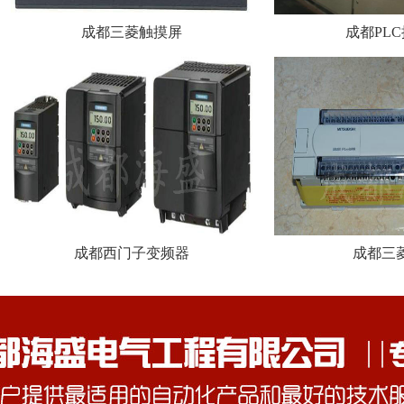
成都三菱触摸屏
成都PL
成都西门子变频器
成都三菱