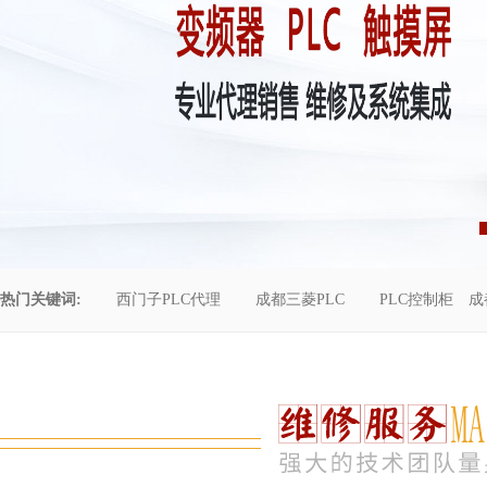
热门关键词:
西门子PLC代理
成都三菱PLC
PLC控制柜
成
控制柜维修
成都恒压供水
自动化工程