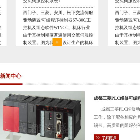
交流伺服控制系统1
交流伺服控制系统
西门子、三菱、安川、松下交流伺服
西门子、三菱、安
驱动装置/可编程序控制器S7-300/工
驱动装置/可编程序控
控机及组态软件WINCC。机床行业
控机及组态软件WI
由于其控制精度普遍使用交流伺服控
由于其控制精度普
制装置。图为我公司设计生产的机床
制装置。图为我公
电气控制系统，由于其控制复杂、精
电气控制系统，由
度要求高，故采用了西门子交流伺服
度要求高，故采用
驱动装
驱动装
新闻中心
成都三菱PLC维修可编
成都三菱PLC维修
工作，除了配备相应的
锡带、高质量的阻焊剂
件的电路及通信电缆。