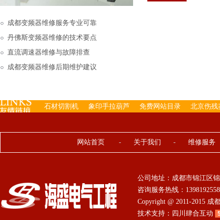
下来的，机内已经存有工
成都变频器维修服务专业可靠
丹佛斯变频器维修的技术要点
直流调速器维修与故障排查
成都变频器维修后期维护建议
石材切割机
象印手拉葫芦
免费网站目录
北京伤残
网站首页
-
关于我们
-
维修服务
公司地址：成都市锦江区锦
咨询服务热线：13981925584 0
Copyright @ 2011-201
技术支持：
四川肆合互动