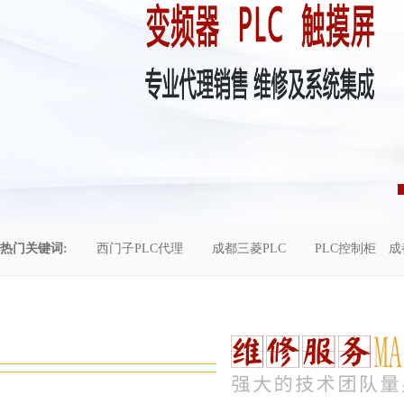
热门关键词:
西门子PLC代理
成都三菱PLC
PLC控制柜
成
控制柜维修
成都恒压供水
自动化工程