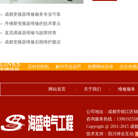
下来的，机内已经存有工
成都变频器维修服务专业可靠
丹佛斯变频器维修的技术要点
直流调速器维修与故障排查
成都变频器维修后期维护建议
石材切割机
象印手拉葫芦
免费网站目录
北京伤残
网站首页
-
关于我们
-
维修服务
公司地址：成都市锦江区锦
咨询服务热线：13981925584 0
Copyright @ 2011-201
技术支持：
四川肆合互动