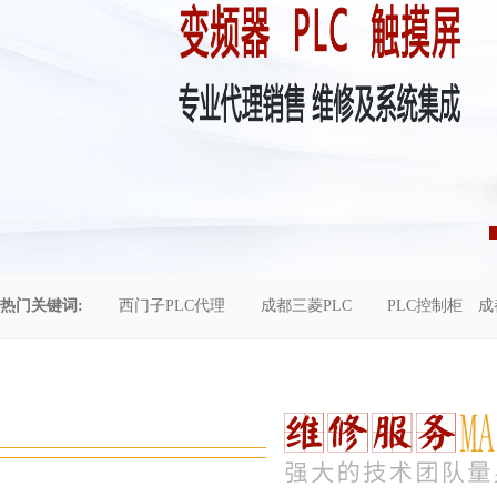
热门关键词:
西门子PLC代理
成都三菱PLC
PLC控制柜
成
控制柜维修
成都恒压供水
自动化工程