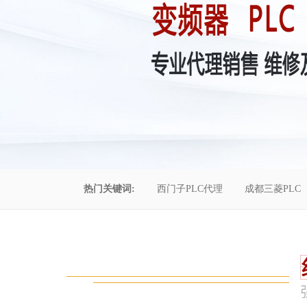
热门关键词:
西门子PLC代理
成都三菱PLC
控制柜维修
成都恒压供水
自动化工程