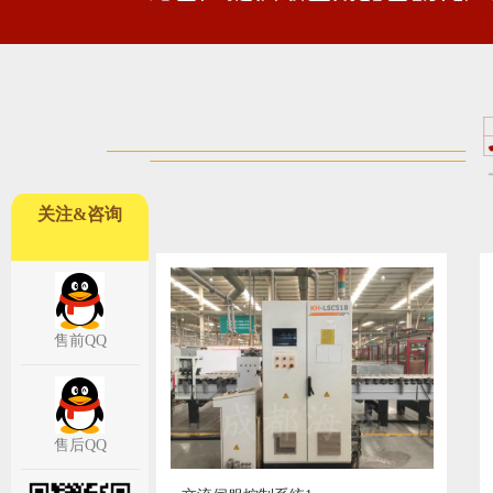
关注&咨询
售前QQ
售后QQ