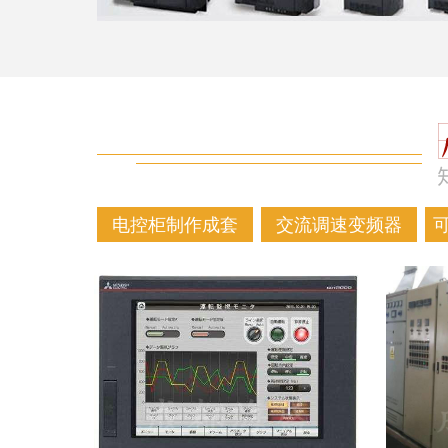
电控柜制作成套
交流调速变频器