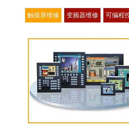
触摸屏维修
变频器维修
可编程控