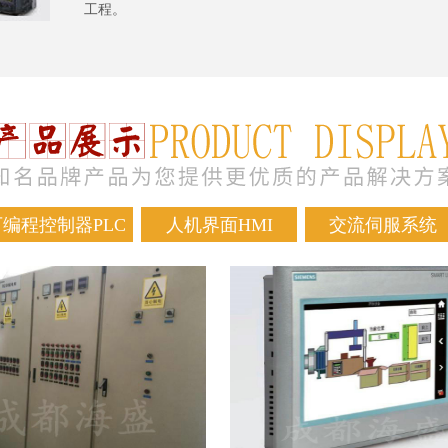
工程。
可编程控制器PLC
人机界面HMI
交流伺服系统