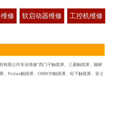
器维修
软启动器维修
工控机维修
有限公司专业维修“西门子触摸屏、三菱触摸屏、施耐
Proface触摸屏、OMRON触摸屏、松下触摸屏、富士