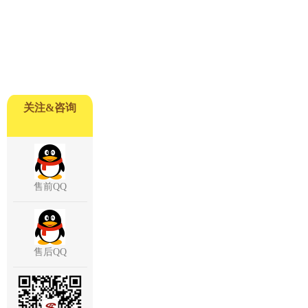
关注&咨询
售前QQ
售后QQ