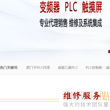
热门关键词:
西门子PLC代理
成都三菱PLC
PLC控制柜
成
控制柜维修
成都恒压供水
自动化工程