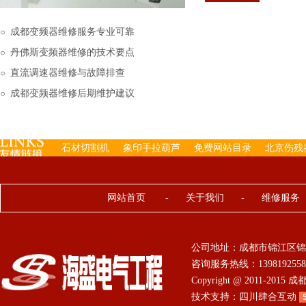
下来的，机内已经存有工
成都变频器维修服务专业可靠
丹佛斯变频器维修的技术要点
直流调速器维修与故障排查
成都变频器维修后期维护建议
石材切割机
象印手拉葫芦
免费网站目录
北京伤残
网站首页
-
关于我们
-
维修服务
公司地址：成都市锦江区锦
咨询服务热线：13981925584 0
Copyright @ 2011-201
技术支持：
四川肆合互动