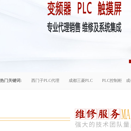
热门关键词:
西门子PLC代理
成都三菱PLC
PLC控制柜
成
控制柜维修
成都恒压供水
自动化工程