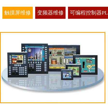
触摸屏维修
变频器维修
可编程控制器PL