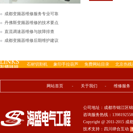
下来的，机内已经存有工
成都变频器维修服务专业可靠
丹佛斯变频器维修的技术要点
直流调速器维修与故障排查
成都变频器维修后期维护建议
石材切割机
象印手拉葫芦
免费网站目录
北京伤残
网站首页
-
关于我们
-
维修服务
公司地址：成都市锦江区锦
咨询服务热线：13981925584 0
Copyright @ 2011-201
技术支持：
四川肆合互动