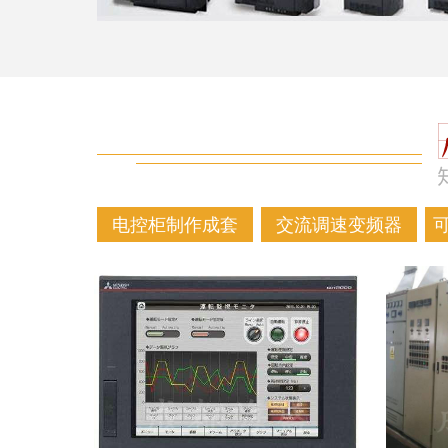
电控柜制作成套
交流调速变频器