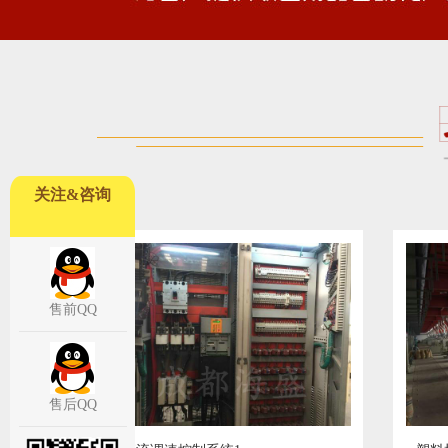
关注&咨询
售前QQ
售后QQ