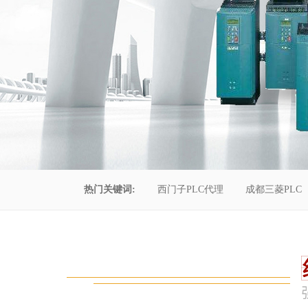
热门关键词:
西门子PLC代理
成都三菱PLC
控制柜维修
成都恒压供水
自动化工程