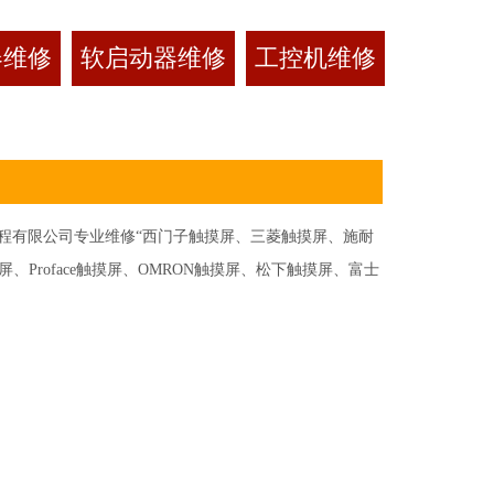
器维修
软启动器维修
工控机维修
有限公司专业维修“西门子触摸屏、三菱触摸屏、施耐
Proface触摸屏、OMRON触摸屏、松下触摸屏、富士