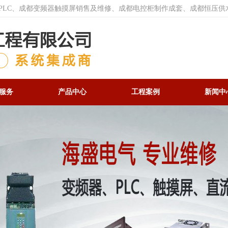
菱PLC、成都变频器触摸屏销售及维修、成都电控柜制作成套、成都恒压供
服务
产品中心
工程案例
新闻中