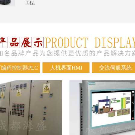
工程。
可编程控制器PLC
人机界面HMI
交流伺服系统