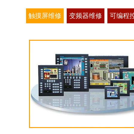
触摸屏维修
变频器维修
可编程控