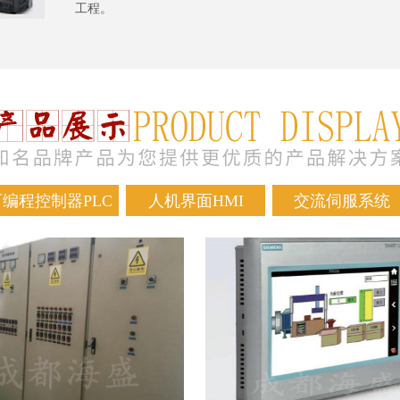
工程。
可编程控制器PLC
人机界面HMI
交流伺服系统