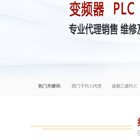
热门关键词:
西门子PLC代理
成都三菱PLC
控制柜维修
成都恒压供水
自动化工程