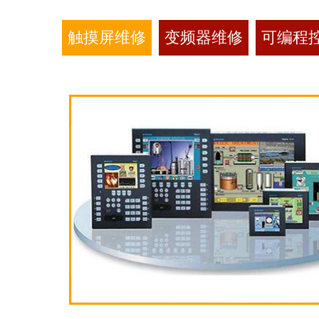
触摸屏维修
变频器维修
可编程控