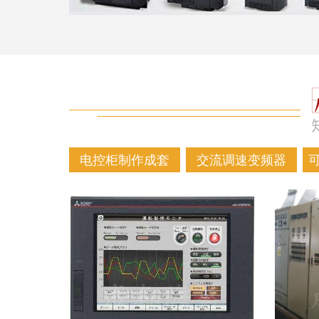
电控柜制作成套
交流调速变频器