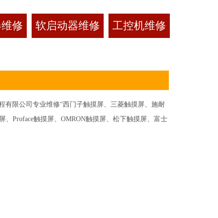
器维修
软启动器维修
工控机维修
有限公司专业维修“西门子触摸屏、三菱触摸屏、施耐
Proface触摸屏、OMRON触摸屏、松下触摸屏、富士