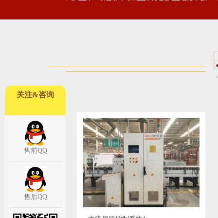
关注&咨询
售前QQ
售后QQ