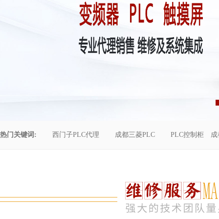
热门关键词:
西门子PLC代理
成都三菱PLC
PLC控制柜
成
控制柜维修
成都恒压供水
自动化工程