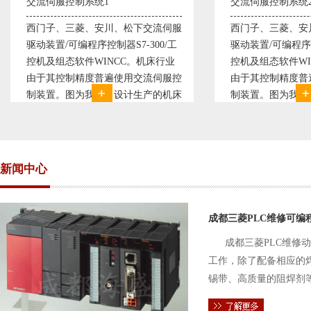
交流伺服控制系统2
川、松下交流伺服
西门子、三菱、安川、松下交流伺服
器S7-300/工
驱动装置/可编程序控制器S7-300/工
NCC。机床行业
控机及组态软件WINCC。机床行业
遍使用交流伺服控
由于其控制精度普遍使用交流伺服控
司设计生产的机床
制装置。图为我公司设计生产的机床
于其控制复杂、精
电气控制系统，由于其控制复杂、精
了西门子交流伺服
度要求高，故采用了西门子交流伺服
驱动装
新闻中心
成都三菱PLC维修可编
成都三菱PLC维修
工作，除了配备相应的
锡带、高质量的阻焊剂
件的电路及通信电缆。