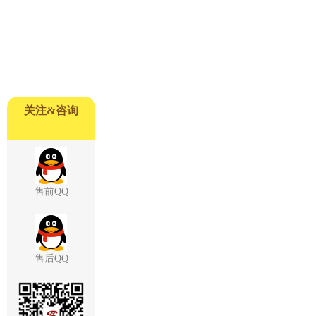
关注&咨询
售前QQ
售后QQ