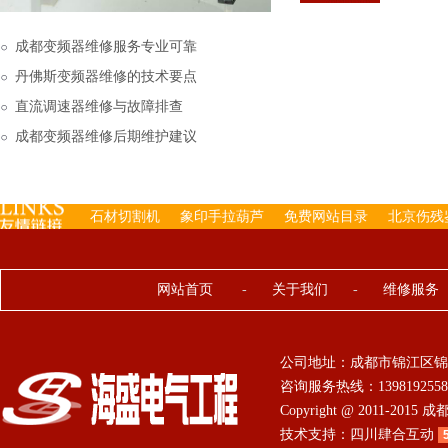
下来的，机内已经存有工
成都变频器维修服务专业可靠
丹佛斯变频器维修的技术要点
直流调速器维修与故障排查
成都变频器维修后期维护建议
石材切割机
象印手拉葫芦
免费网站目录
北京伤残
网站首页
-
关于我们
-
维修服务
公司地址：成都市锦江区锦
咨询服务热线：13981925584 0
Copyright @ 2011-201
技术支持：
四川肆合互动