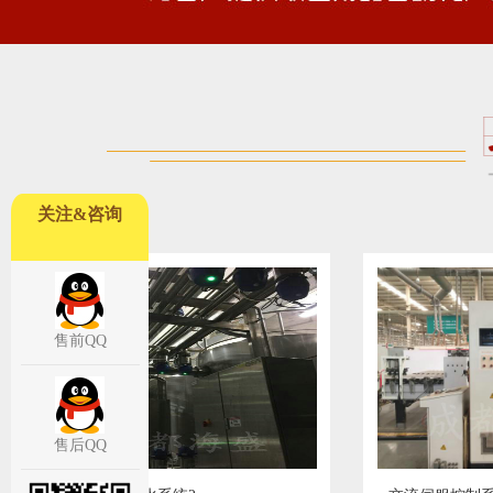
关注&咨询
售前QQ
售后QQ