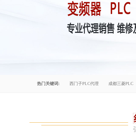
热门关键词:
西门子PLC代理
成都三菱PLC
控制柜维修
成都恒压供水
自动化工程