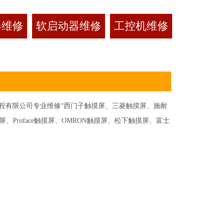
器维修
软启动器维修
工控机维修
有限公司专业维修“西门子触摸屏、三菱触摸屏、施耐
Proface触摸屏、OMRON触摸屏、松下触摸屏、富士