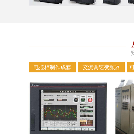
电控柜制作成套
交流调速变频器