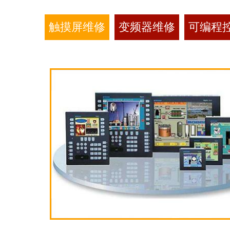
触摸屏维修
变频器维修
可编程控