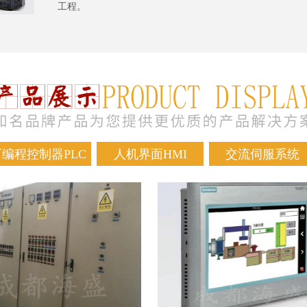
工程。
可编程控制器PLC
人机界面HMI
交流伺服系统