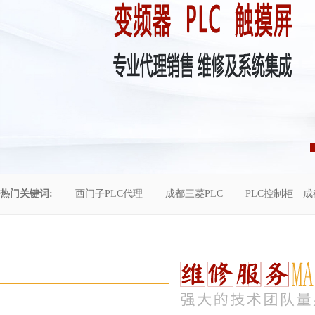
热门关键词:
西门子PLC代理
成都三菱PLC
PLC控制柜
成
控制柜维修
成都恒压供水
自动化工程