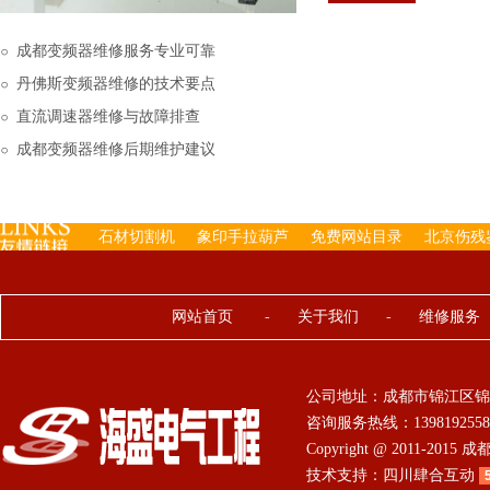
下来的，机内已经存有工
成都变频器维修服务专业可靠
丹佛斯变频器维修的技术要点
直流调速器维修与故障排查
成都变频器维修后期维护建议
石材切割机
象印手拉葫芦
免费网站目录
北京伤残
网站首页
-
关于我们
-
维修服务
公司地址：成都市锦江区锦
咨询服务热线：13981925584 0
Copyright @ 2011-201
技术支持：
四川肆合互动