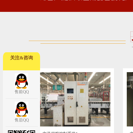
关注&咨询
售前QQ
售后QQ