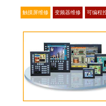
触摸屏维修
变频器维修
可编程控