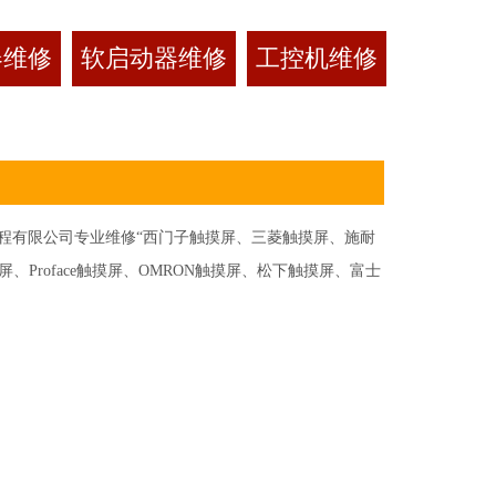
器维修
软启动器维修
工控机维修
有限公司专业维修“西门子触摸屏、三菱触摸屏、施耐
Proface触摸屏、OMRON触摸屏、松下触摸屏、富士