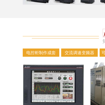
电控柜制作成套
交流调速变频器