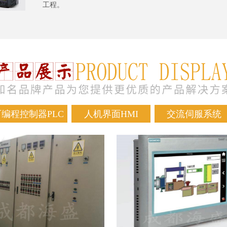
工程。
可编程控制器PLC
人机界面HMI
交流伺服系统