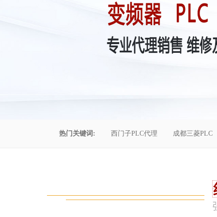
热门关键词:
西门子PLC代理
成都三菱PLC
控制柜维修
成都恒压供水
自动化工程